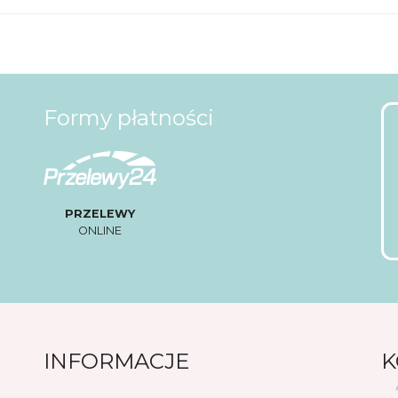
Formy płatności
PRZELEWY
ONLINE
INFORMACJE
K