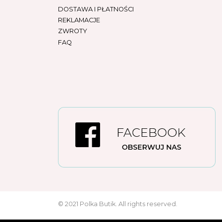
DOSTAWA I PŁATNOŚCI
REKLAMACJE
ZWROTY
FAQ
© 2021 Polka Butik. All rights reserved.