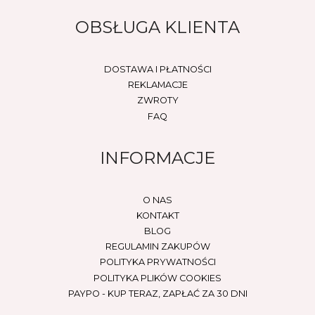
OBSŁUGA KLIENTA
DOSTAWA I PŁATNOŚCI
REKLAMACJE
ZWROTY
FAQ
INFORMACJE
O NAS
KONTAKT
BLOG
REGULAMIN ZAKUPÓW
POLITYKA PRYWATNOŚCI
POLITYKA PLIKÓW COOKIES
PAYPO - KUP TERAZ, ZAPŁAĆ ZA 30 DNI