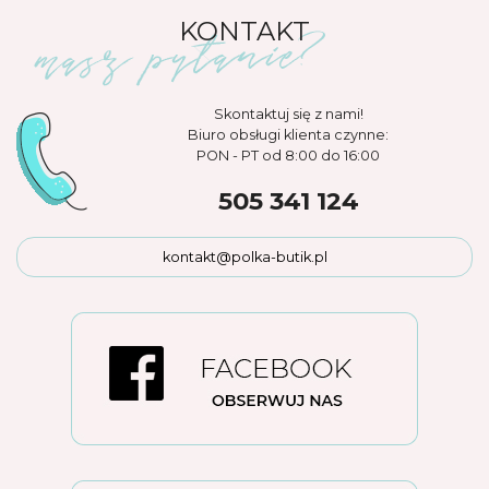
KONTAKT
Skontaktuj się z nami!
Biuro obsługi klienta czynne:
PON - PT od 8:00 do 16:00
505 341 124
kontakt@polka-butik.pl