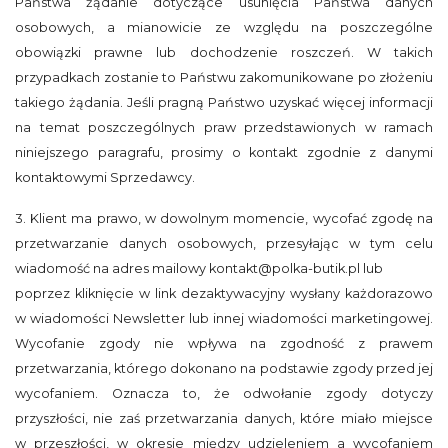
Państwa żądanie dotyczące usunięcia Państwa danych
osobowych, a mianowicie ze względu na poszczególne
obowiązki prawne lub dochodzenie roszczeń. W takich
przypadkach zostanie to Państwu zakomunikowane po złożeniu
takiego żądania. Jeśli pragną Państwo uzyskać więcej informacji
na temat poszczególnych praw przedstawionych w ramach
niniejszego paragrafu, prosimy o kontakt zgodnie z danymi
kontaktowymi Sprzedawcy.
3. Klient ma prawo, w dowolnym momencie, wycofać zgodę na
przetwarzanie danych osobowych, przesyłając w tym celu
wiadomość na adres mailowy kontakt@polka-butik.pl lub
poprzez kliknięcie w link dezaktywacyjny wysłany każdorazowo
w wiadomości Newsletter lub innej wiadomości marketingowej.
Wycofanie zgody nie wpływa na zgodność z prawem
przetwarzania, którego dokonano na podstawie zgody przed jej
wycofaniem. Oznacza to, że odwołanie zgody dotyczy
przyszłości, nie zaś przetwarzania danych, które miało miejsce
w przeszłości, w okresie między udzieleniem a wycofaniem