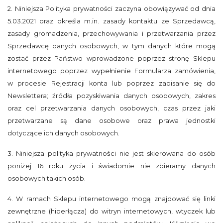
2. Niniejsza Polityka prywatności zaczyna obowiązywać od dnia
5.03.2021 oraz określa m.in. zasady kontaktu ze Sprzedawcą,
zasady gromadzenia, przechowywania i przetwarzania przez
Sprzedawcę danych osobowych, w tym danych które mogą
zostać przez Państwo wprowadzone poprzez stronę Sklepu
internetowego poprzez wypełnienie Formularza zamówienia,
w procesie Rejestracji konta lub poprzez zapisanie się do
Newslettera; źródła pozyskiwania danych osobowych, zakres
oraz cel przetwarzania danych osobowych, czas przez jaki
przetwarzane są dane osobowe oraz prawa jednostki
dotyczące ich danych osobowych.
3. Niniejsza polityka prywatności nie jest skierowana do osób
poniżej 16 roku życia i świadomie nie zbieramy danych
osobowych takich osób.
4. W ramach Sklepu internetowego mogą znajdować się linki
zewnętrzne (hiperłącza) do witryn internetowych, wtyczek lub