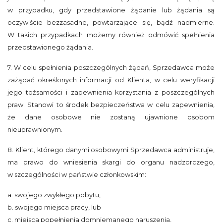
w przypadku, gdy przedstawione żądanie lub żądania są
oczywiście bezzasadne, powtarzające się, bądź nadmierne.
W takich przypadkach możemy również odmówić spełnienia
przedstawionego żądania.
7. W celu spełnienia poszczególnych żądań, Sprzedawca może
zażądać określonych informacji od Klienta, w celu weryfikacji
jego tożsamości i zapewnienia korzystania z poszczególnych
praw. Stanowi to środek bezpieczeństwa w celu zapewnienia,
że dane osobowe nie zostaną ujawnione osobom
nieuprawnionym.
8. Klient, którego danymi osobowymi Sprzedawca administruje,
ma prawo do wniesienia skargi do organu nadzorczego,
w szczególności w państwie członkowskim:
a. swojego zwykłego pobytu,
b. swojego miejsca pracy, lub
c. miejsca popełnienia domniemanego naruszenia,