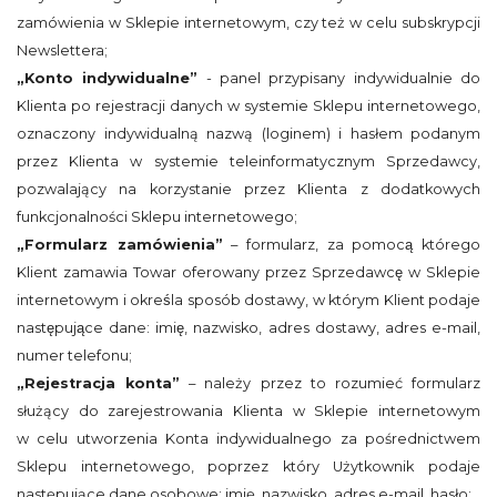
zamówienia w Sklepie internetowym, czy też w celu subskrypcji
Newslettera;
„Konto indywidualne”
- panel przypisany indywidualnie do
Klienta po rejestracji danych w systemie Sklepu internetowego,
oznaczony indywidualną nazwą (loginem) i hasłem podanym
przez Klienta w systemie teleinformatycznym Sprzedawcy,
pozwalający na korzystanie przez Klienta z dodatkowych
funkcjonalności Sklepu internetowego;
„Formularz zamówienia”
– formularz, za pomocą którego
Klient zamawia Towar oferowany przez Sprzedawcę w Sklepie
internetowym i określa sposób dostawy, w którym Klient podaje
następujące dane: imię, nazwisko, adres dostawy, adres e-mail,
numer telefonu;
„Rejestracja konta”
– należy przez to rozumieć formularz
służący do zarejestrowania Klienta w Sklepie internetowym
w celu utworzenia Konta indywidualnego za pośrednictwem
Sklepu internetowego, poprzez który Użytkownik podaje
następujące dane osobowe: imię, nazwisko, adres e-mail, hasło;