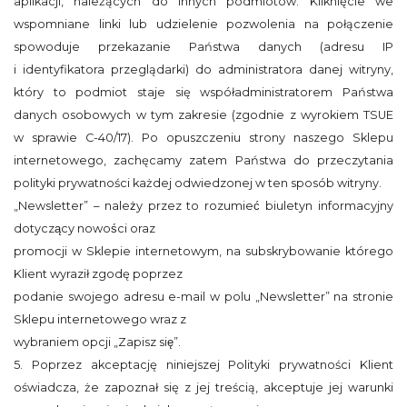
aplikacji, należących do innych podmiotów. Kliknięcie we
wspomniane linki lub udzielenie pozwolenia na połączenie
spowoduje przekazanie Państwa danych (adresu IP
i identyfikatora przeglądarki) do administratora danej witryny,
który to podmiot staje się współadministratorem Państwa
danych osobowych w tym zakresie (zgodnie z wyrokiem TSUE
w sprawie C-40/17). Po opuszczeniu strony naszego Sklepu
internetowego, zachęcamy zatem Państwa do przeczytania
polityki prywatności każdej odwiedzonej w ten sposób witryny.
„Newsletter” – należy przez to rozumieć biuletyn informacyjny
dotyczący nowości oraz
promocji w Sklepie internetowym, na subskrybowanie którego
Klient wyraził zgodę poprzez
podanie swojego adresu e-mail w polu „Newsletter” na stronie
Sklepu internetowego wraz z
wybraniem opcji „Zapisz się”.
5. Poprzez akceptację niniejszej Polityki prywatności Klient
oświadcza, że zapoznał się z jej treścią, akceptuje jej warunki