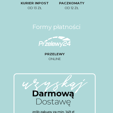
KURIER INPOST
PACZKOMATY
OD 13 ZŁ
OD 12 ZŁ
Formy płatności
PRZELEWY
ONLINE