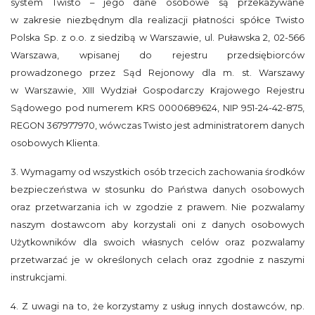
system Twisto – jego dane osobowe są przekazywane
w zakresie niezbędnym dla realizacji płatności spółce Twisto
Polska Sp. z o.o. z siedzibą w Warszawie, ul. Puławska 2, 02-566
Warszawa, wpisanej do rejestru przedsiębiorców
prowadzonego przez Sąd Rejonowy dla m. st. Warszawy
w Warszawie, XIII Wydział Gospodarczy Krajowego Rejestru
Sądowego pod numerem KRS 0000689624, NIP 951-24-42-875,
REGON 367977970, wówczas Twisto jest administratorem danych
osobowych Klienta.
3. Wymagamy od wszystkich osób trzecich zachowania środków
bezpieczeństwa w stosunku do Państwa danych osobowych
oraz przetwarzania ich w zgodzie z prawem. Nie pozwalamy
naszym dostawcom aby korzystali oni z danych osobowych
Użytkowników dla swoich własnych celów oraz pozwalamy
przetwarzać je w określonych celach oraz zgodnie z naszymi
instrukcjami.
4. Z uwagi na to, że korzystamy z usług innych dostawców, np.