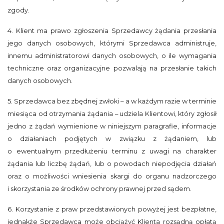
zgody.
4. Klient ma prawo zgłoszenia Sprzedawcy żądania przesłania
jego danych osobowych, którymi Sprzedawca administruje,
innemu administratorowi danych osobowych, o ile wymagania
techniczne oraz organizacyjne pozwalają na przesłanie takich
danych osobowych.
5. Sprzedawca bez zbędnej zwłoki – a w każdym razie w terminie
miesiąca od otrzymania żądania – udziela Klientowi, który zgłosił
jedno z żądań wymienione w niniejszym paragrafie, informacje
o działaniach podjętych w związku z żądaniem, lub
o ewentualnym przedłużeniu terminu z uwagi na charakter
żądania lub liczbę żądań, lub o powodach niepodjęcia działań
oraz o możliwości wniesienia skargi do organu nadzorczego
i skorzystania ze środków ochrony prawnej przed sądem.
6. Korzystanie z praw przedstawionych powyżej jest bezpłatne,
jednakże Sprzedawca może obciążyć Klienta rozsądną opłatą