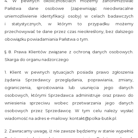
4. W pewnych okolicznościach możemy zanonimizować
Państwa dane osobowe (zapewniając nieodwracalne
uniemożliwienie identyfikacji osoby) w celach badawczych
i statystycznych, w którym to przypadku możemy
przechowywać te dane przez czas nieokreślony, bez dalszego
obowiązku powiadamiania Państwa o tym.
§ 8. Prawa Klientów związane z ochroną danych osobowych.
Skarga do organu nadzorczego
1. Klient w pewnych sytuacjach posiada prawo zgłoszenia
żądania Sprzedawcy przeglądania, poprawiania, zmiany,
ograniczenia, sprostowania lub usunięcia jego danych
osobowych, którymi Sprzedawca administruje oraz prawo do
wniesienia sprzeciwu wobec przetwarzania jego danych
osobowych przez Sprzedawcę. W tym celu należy wysłać
wiadomość na adres e-mailowy: kontakt@polka-butik.pl.
2. Zawracamy uwagę, iż nie zawsze będziemy w stanie wypełnić