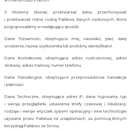
w imieniu osób trzecich.
5. Możemy zbierać, przetwarzać dane, przechowywać
i przetwarzać różne rodzaj Państwa danych osobowych, które
pogrupowaliśmy w następujący sposób:
Dane Tożsamości, obejmujące imię, nazwisko, płeć, datę
urodzenia, nazwę użytkownika lub podobny identyfikator.
Dane Kontaktowe, obejmujące adres rozliczeniowy, adres
dostawy, adres mailowy, numer telefonu.
Dane Transakcyjne, obejmujące przeprowadzone transakcje
i płatności.
Dane Techniczne, obejmujące adres IP, dane logowania, typ
i wersja przeglądarki, ustawienia strefy czasowej i lokalizacji,
rodzaje i wersje wtyczek, system operacyjny i inne technologie
używane przez Państwa na urządzeniach, za pomocą których
korzystają Państwo ze Strony.