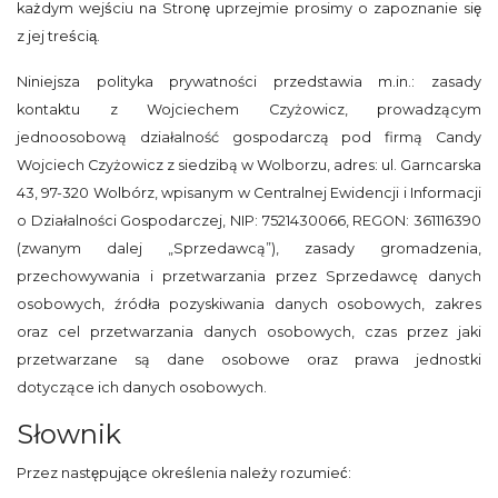
każdym wejściu na Stronę uprzejmie prosimy o zapoznanie się
z jej treścią.
Niniejsza polityka prywatności przedstawia m.in.: zasady
kontaktu z Wojciechem Czyżowicz, prowadzącym
jednoosobową działalność gospodarczą pod firmą Candy
Wojciech Czyżowicz z siedzibą w Wolborzu, adres: ul. Garncarska
43, 97-320 Wolbórz, wpisanym w Centralnej Ewidencji i Informacji
o Działalności Gospodarczej, NIP: 7521430066, REGON: 361116390
(zwanym dalej „Sprzedawcą”), zasady gromadzenia,
przechowywania i przetwarzania przez Sprzedawcę danych
osobowych, źródła pozyskiwania danych osobowych, zakres
oraz cel przetwarzania danych osobowych, czas przez jaki
przetwarzane są dane osobowe oraz prawa jednostki
dotyczące ich danych osobowych.
Słownik
Przez następujące określenia należy rozumieć: