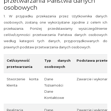
przetwarzania Państwa danych
osobowych
1. W przypadku przekazania przez Użytkownika danych
osobowych, zostaną one wykorzystane zgodnie z celem ich
przekazania. Poniżej przedstawiamy wyszczególnienie
celów/czynności przetwarzania Państwa danych osobowych
według kategorii tych danych, przyporządkowanych do
prawnych podstaw przetwarzania danych osobowych.
Cel/czynność
Typ danych
Podstawa przetwa
przetwarzania
osobowych
Stworzenie konta
Dane
Zawarcie i wykonan
klienta
Tożsamości
Dane
Kontaktowe
Realizacja
Dane
Zawarcie i wykonan